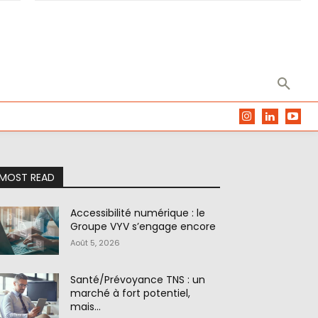
MOST READ
Accessibilité numérique : le
Groupe VYV s’engage encore
Août 5, 2026
Santé/Prévoyance TNS : un
marché à fort potentiel,
mais…