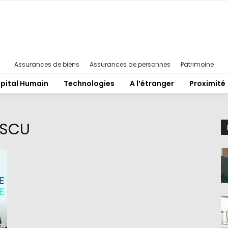
Assurances de biens
Assurances de personnes
Patrimoine
pital Humain
Technologies
A l’étranger
Proximité
ESCU