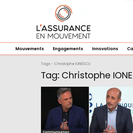
Mouvements
Engagements
Innovations
Ca
Tags
Christophe IONESCU
Tag:
Christophe ION
Communication