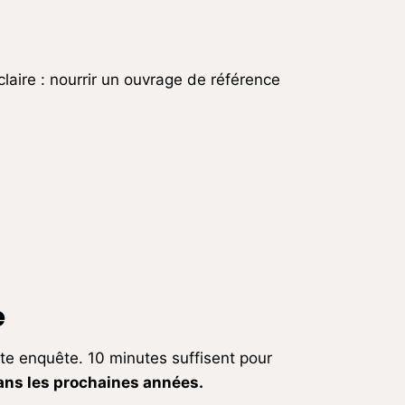
claire : nourrir un ouvrage de référence
e
ette enquête. 10 minutes suffisent pour
 dans les prochaines années.