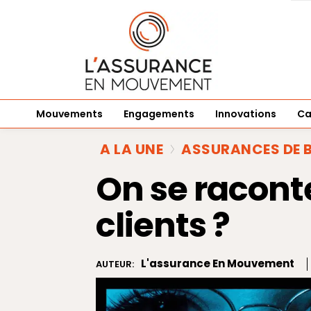
Mouvements
Engagements
Innovations
Ca
A LA UNE
ASSURANCES DE B
On se raconte
clients ?
L'assurance En Mouvement
AUTEUR: