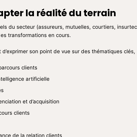
pter la réalité du terrain
ls du secteur (assureurs, mutuelles, courtiers, insurtech
des transformations en cours.
t d’exprimer son point de vue sur des thématiques clés,
parcours clients
telligence artificielle
és
enciation et d’acquisition
cours clients
nce de la relation clients