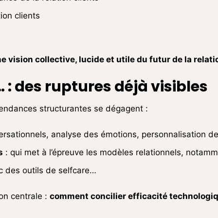
ion clients
 vision collective, lucide et utile du futur de la relat
… : des ruptures déjà visibles
 tendances structurantes se dégagent :
ersationnels, analyse des émotions, personnalisation d
s
: qui met à l’épreuve les modèles relationnels, notamm
c des outils de selfcare…
on centrale :
comment concilier efficacité technologiq