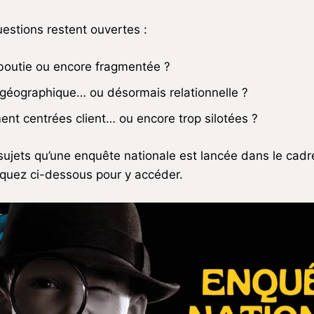
uestions restent ouvertes :
boutie ou encore fragmentée ?
rs géographique… ou désormais relationnelle ?
ent centrées client… ou encore trop silotées ?
sujets qu’une enquête nationale est lancée dans le cadr
liquez ci-dessous pour y accéder.