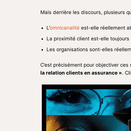
Mais derrière les discours, plusieurs q
L’
omnicanalité
est-elle réellement a
La proximité client est-elle toujou
Les organisations sont-elles réellem
C’est précisément pour objectiver ces 
la relation clients en assurance »
. C