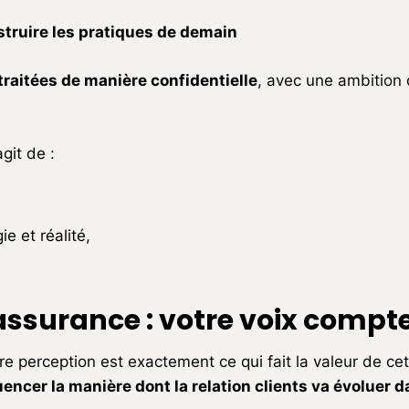
struire les pratiques de demain
raitées de manière confidentielle
, avec une ambition 
git de :
e et réalité,
’assurance : votre voix compt
tre perception est exactement ce qui fait la valeur de c
fluencer la manière dont la relation clients va évoluer