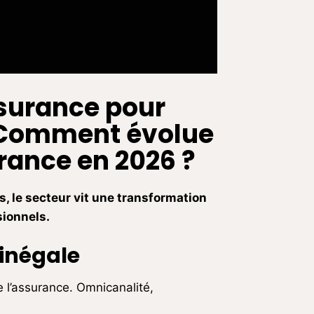
surance pour
Comment évolue
urance en 2026 ?
es, le secteur vit une transformation
sionnels.
inégale
e l’assurance. Omnicanalité,