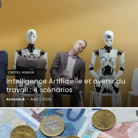
CAPITAL HUMAIN
Intelligence Artificielle et avenir du
travail : 4 scénarios
Antonia B.
-
Août 7, 2026