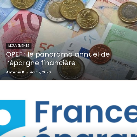
MOUVEMENTS
OPEF : le panorama annuel de
l’épargne financière
Antonia B.
-
Août 7, 2026