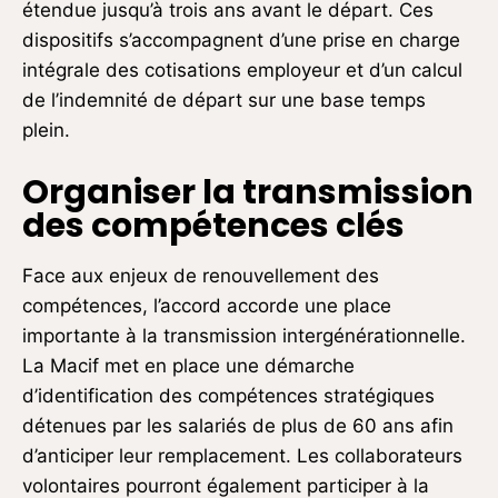
étendue jusqu’à trois ans avant le départ. Ces
dispositifs s’accompagnent d’une prise en charge
intégrale des cotisations employeur et d’un calcul
de l’indemnité de départ sur une base temps
plein.
Organiser la transmission
des compétences clés
Face aux enjeux de renouvellement des
compétences, l’accord accorde une place
importante à la transmission intergénérationnelle.
La Macif met en place une démarche
d’identification des compétences stratégiques
détenues par les salariés de plus de 60 ans afin
d’anticiper leur remplacement. Les collaborateurs
volontaires pourront également participer à la