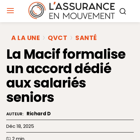
A LA UNE
QVCT
SANTÉ
La Macif formalise
un accord dédié
aux salariés
seniors
Richard D
AUTEUR:
Déc 18, 2025
2
min.