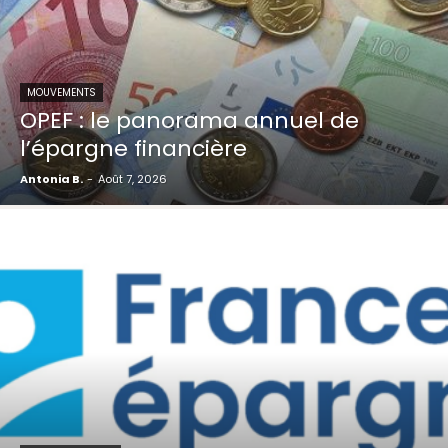
MOUVEMENTS
OPEF : le panorama annuel de
l’épargne financière
Antonia B.
-
Août 7, 2026