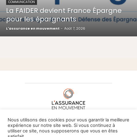
COMMUNICATION
La FAIDER devient France Épargne
pour les épargnants
L'assurance en mouvement
-
Août 7, 2026
À PROPOS DE NOUS
•
CONTACT
Nous utilisons des cookies pour vous garantir la meilleure
expérience sur notre site web. Si vous continuez à
utiliser ce site, nous supposerons que vous en êtes
satisfait.