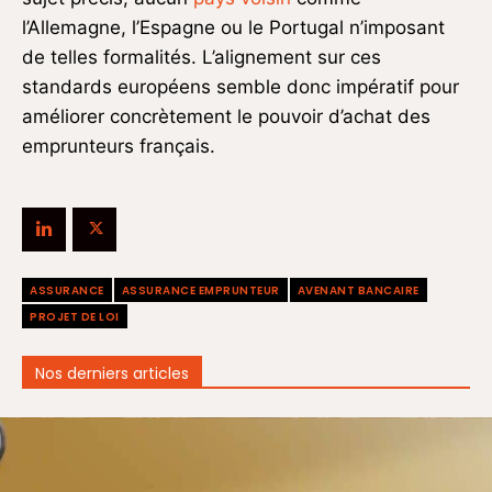
l’Allemagne, l’Espagne ou le Portugal n’imposant
de telles formalités. L’alignement sur ces
standards européens semble donc impératif pour
améliorer concrètement le pouvoir d’achat des
emprunteurs français.
ASSURANCE
ASSURANCE EMPRUNTEUR
AVENANT BANCAIRE
PROJET DE LOI
Nos derniers articles