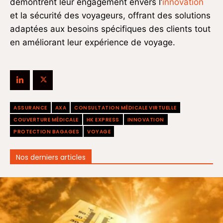
démontrent leur engagement envers l’
innovation
et la sécurité des voyageurs, offrant des solutions
adaptées aux besoins spécifiques des clients tout
en améliorant leur expérience de voyage.
ASSURANCE
AXA
CONSULTATION MÉDICALE VIRTUELLE
COUVERTURE MÉDICALE
HK EXPRESS
INNOVATION
PROTECTION BAGAGES
VOYAGE
Nos derniers articles