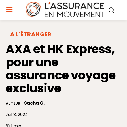
A L'ÉTRANGER
AXA et HK Express,
pour une
assurance voyage
exclusive
Sacha G.
AUTEUR:
Juil 8, 2024
1
min.