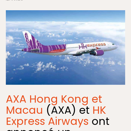
AXA Hong Kong et
Macau
(AXA) et
HK
Express Airways
ont