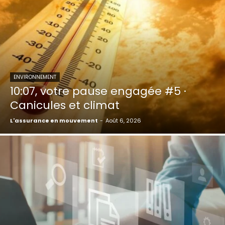
ENVIRONNEMENT
10:07, votre pause engagée #5 ·
Canicules et climat
L'assurance en mouvement
-
Août 6, 2026