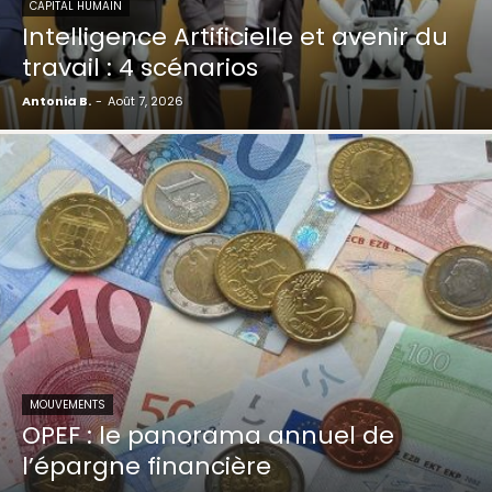
CAPITAL HUMAIN
Intelligence Artificielle et avenir du
travail : 4 scénarios
Antonia B.
-
Août 7, 2026
MOUVEMENTS
OPEF : le panorama annuel de
l’épargne financière