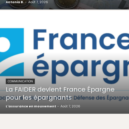
Antonia B.
-
Août 7, 2026
COMMUNICATION
La FAIDER devient France Épargne
pour les épargnants
L'assurance en mouvement
-
Août 7, 2026