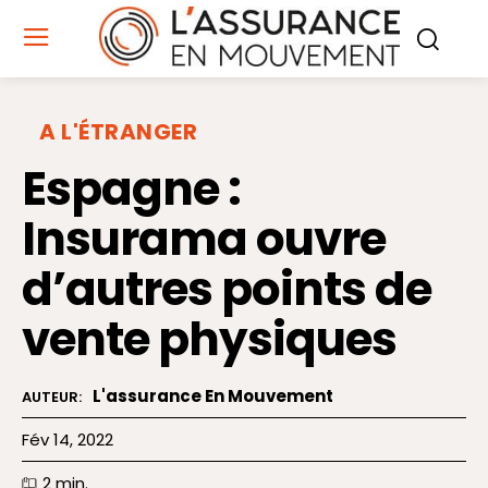
A L'ÉTRANGER
Espagne :
Insurama ouvre
d’autres points de
vente physiques
L'assurance En Mouvement
AUTEUR:
Fév 14, 2022
2
min.