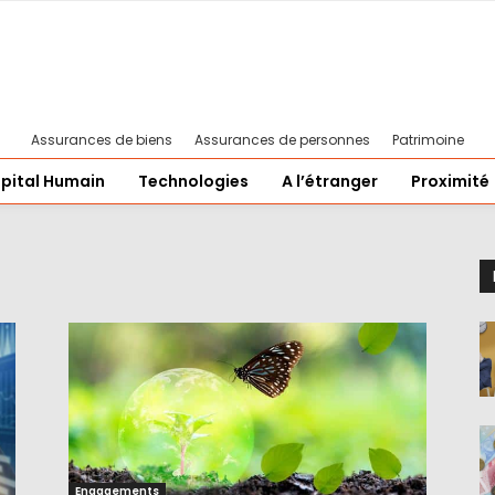
Assurances de biens
Assurances de personnes
Patrimoine
pital Humain
Technologies
A l’étranger
Proximité
Engagements