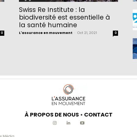
Swiss Re Institute : la
biodiversité est essentielle à
la santé humaine
L'assurance en mouvement
-
Oct 21, 2021
0
0
À PROPOS DE NOUS
•
CONTACT
x Média