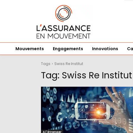
Mouvements
Engagements
Innovations
Ca
Tags
Swiss Re Institut
Tag:
Swiss Re Institut
A l'étranger