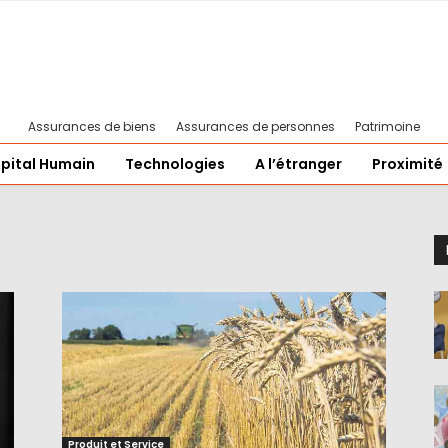
Assurances de biens
Assurances de personnes
Patrimoine
pital Humain
Technologies
A l’étranger
Proximité
Produit et Service