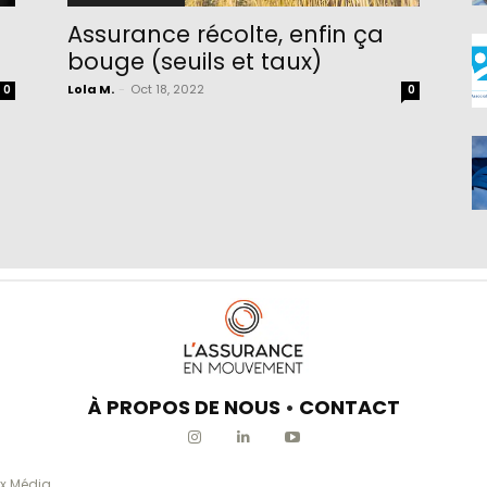
Assurance récolte, enfin ça
bouge (seuils et taux)
Lola M.
-
Oct 18, 2022
0
0
À PROPOS DE NOUS
•
CONTACT
x Média