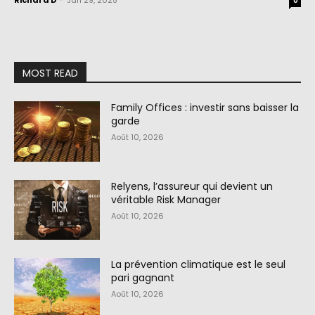
Richard D
-
Jan 29, 2025
0
MOST READ
Family Offices : investir sans baisser la
garde
Août 10, 2026
Relyens, l’assureur qui devient un
véritable Risk Manager
Août 10, 2026
La prévention climatique est le seul
pari gagnant
Août 10, 2026