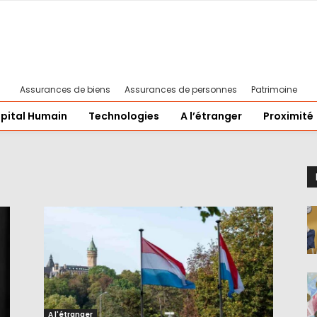
Assurances de biens
Assurances de personnes
Patrimoine
pital Humain
Technologies
A l’étranger
Proximité
A l'étranger