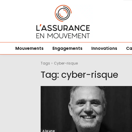
Mouvements
Engagements
Innovations
Ca
Tags
Cyber-risque
Tag:
cyber-risque
A la une