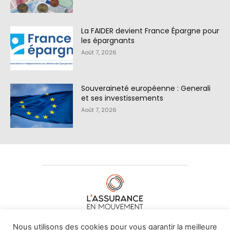
La FAIDER devient France Épargne pour
les épargnants
Août 7, 2026
Souveraineté européenne : Generali
et ses investissements
Août 7, 2026
À PROPOS DE NOUS
•
CONTACT
Nous utilisons des cookies pour vous garantir la meilleure