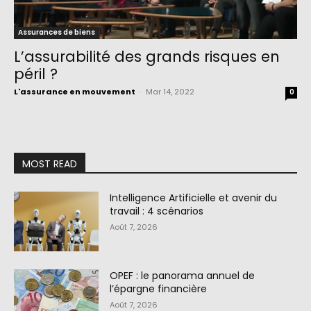
Assurances de biens
L’assurabilité des grands risques en
péril ?
L'assurance en mouvement
-
Mar 14, 2022
0
MOST READ
Intelligence Artificielle et avenir du
travail : 4 scénarios
Août 7, 2026
OPEF : le panorama annuel de
l’épargne financière
Août 7, 2026