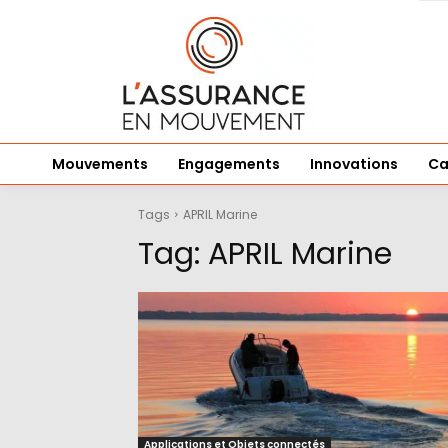
Mouvements
Engagements
Innovations
Ca
Tags
APRIL Marine
Tag:
APRIL Marine
Applications et Objets connectés