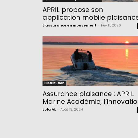
APRIL propose son
application mobile plaisanc
L'assurance en mouvement
-
Fév 11, 2026
Distribution
Assurance plaisance : APRIL
Marine Académie, l’innovati
Lola M.
-
Août 13, 2024