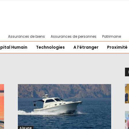
Assurances de biens
Assurances de personnes
Patrimoine
pital Humain
Technologies
A l’étranger
Proximité
A la une