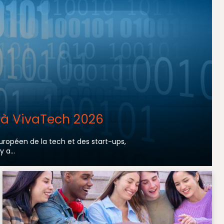
f à VivaTech 2026
uropéen de la tech et des start-ups,
 a...