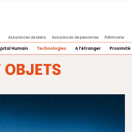
Assurances de biens
Assurances de personnes
Patrimoine
pital Humain
Technologies
A l’étranger
Proximité
T OBJETS