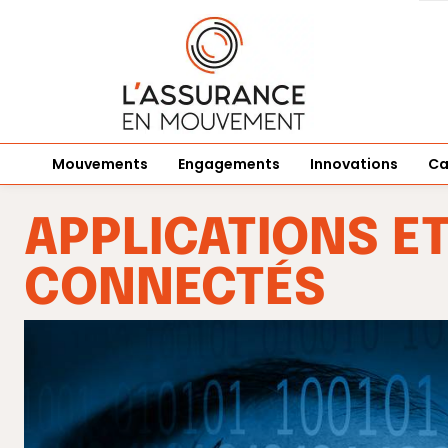
Mouvements
Engagements
Innovations
Ca
APPLICATIONS E
CONNECTÉS