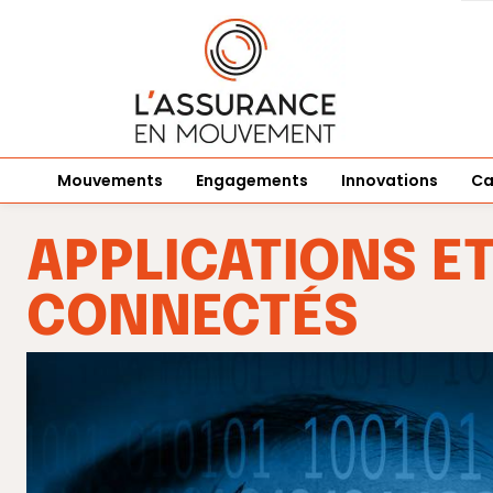
Mouvements
Engagements
Innovations
Ca
APPLICATIONS E
CONNECTÉS