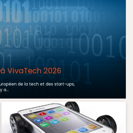
f à VivaTech 2026
uropéen de la tech et des start-ups,
 a...