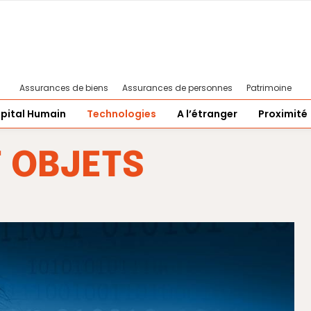
Assurances de biens
Assurances de personnes
Patrimoine
pital Humain
Technologies
A l’étranger
Proximité
T OBJETS