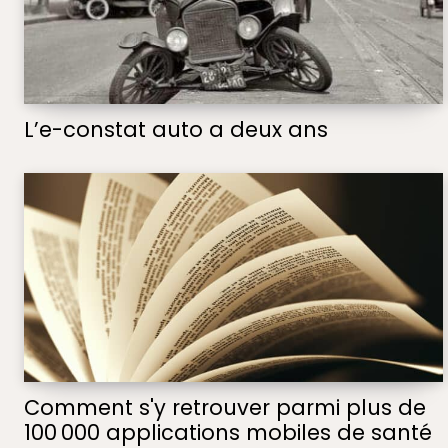
L’e-constat auto a deux ans
Comment s'y retrouver parmi plus de
100 000 applications mobiles de santé