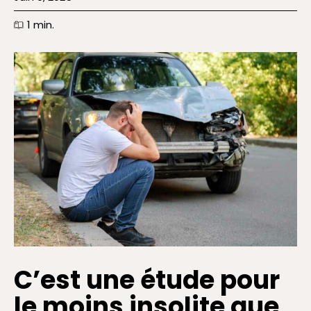
1
min.
C’est une étude pour
le moins insolite que