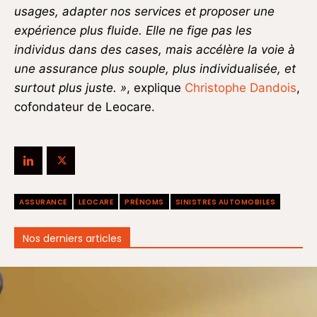
usages, adapter nos services et proposer une
expérience plus fluide. Elle ne fige pas les
individus dans des cases, mais accélère la voie à
une assurance plus souple, plus individualisée, et
surtout plus juste. »
, explique
Christophe Dandois
,
cofondateur de
Leocare
.
ASSURANCE
LEOCARE
PRÉNOMS
SINISTRES AUTOMOBILES
Nos derniers articles