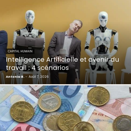
CAPITAL HUMAIN
Intelligence Artificielle et avenir du
travail : 4 scénarios
Antonia B.
-
Août 7, 2026