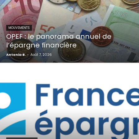
MOUVEMENTS
OPEF : le panorama annuel de
l’épargne financière
Antonia B.
-
Août 7, 2026