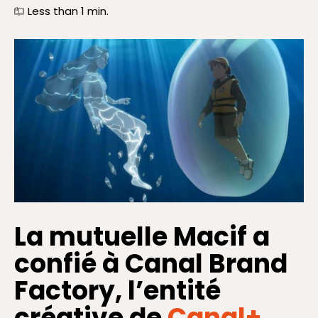
Less than 1
min.
La mutuelle Macif a
confié à Canal Brand
Factory, l’entité
créative de
Canal+