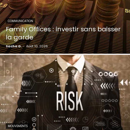
COMMUNICATION
Family Offices : investir sans baisser
la garde
Sacha G.
-
Août 10, 2026
MOUVEMENTS