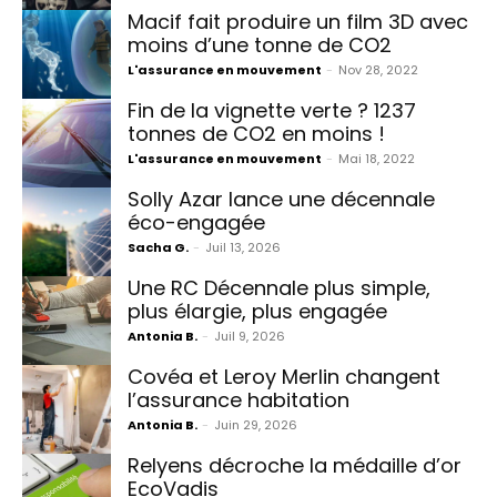
Macif fait produire un film 3D avec
moins d’une tonne de CO2
L'assurance en mouvement
-
Nov 28, 2022
Fin de la vignette verte ? 1237
tonnes de CO2 en moins !
L'assurance en mouvement
-
Mai 18, 2022
Solly Azar lance une décennale
éco-engagée
Sacha G.
-
Juil 13, 2026
Une RC Décennale plus simple,
plus élargie, plus engagée
Antonia B.
-
Juil 9, 2026
Covéa et Leroy Merlin changent
l’assurance habitation
Antonia B.
-
Juin 29, 2026
Relyens décroche la médaille d’or
EcoVadis