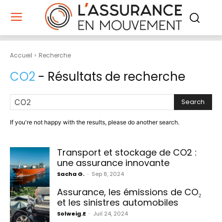
Accueil
Recherche
CO2
- Résultats de recherche
Search
If you're not happy with the results, please do another search.
Transport et stockage de CO2 :
une assurance innovante
Sacha G.
-
Sep 8, 2024
Assurance, les émissions de CO₂
et les sinistres automobiles
Solweig.E
-
Juil 24, 2024