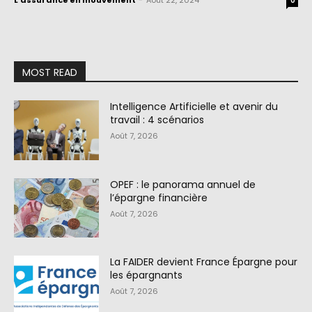
L'assurance en mouvement
-
Août 22, 2024
0
MOST READ
Intelligence Artificielle et avenir du
travail : 4 scénarios
Août 7, 2026
OPEF : le panorama annuel de
l’épargne financière
Août 7, 2026
La FAIDER devient France Épargne pour
les épargnants
Août 7, 2026