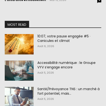
L'assurance en mouvement
-
Mai 13, 2026
0
MOST READ
10:07, votre pause engagée #5 ·
Canicules et climat
Août 6, 2026
Accessibilité numérique : le Groupe
VYV s’engage encore
Août 5, 2026
Santé/Prévoyance TNS : un marché à
fort potentiel, mais…
Août 5, 2026