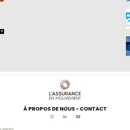
0
À PROPOS DE NOUS
•
CONTACT
x Média