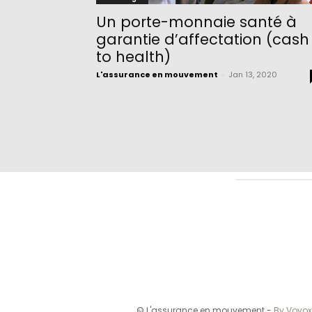
Un porte-monnaie santé à
garantie d’affectation (cash
to health)
L'assurance en mouvement
-
Jan 13, 2020
© L'assurance en mouvement -
By Vovox