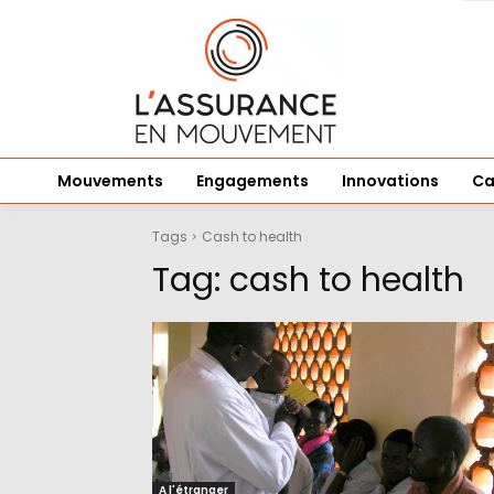
Mouvements
Engagements
Innovations
Ca
Tags
Cash to health
Tag:
cash to health
A l'étranger