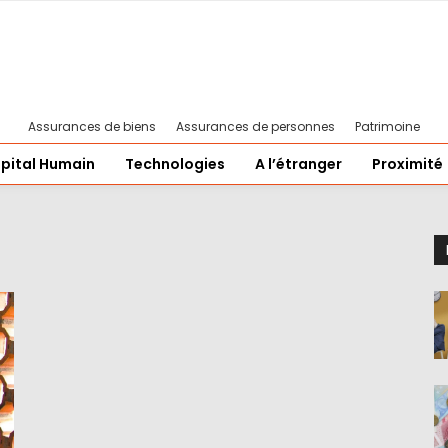
Assurances de biens
Assurances de personnes
Patrimoine
pital Humain
Technologies
A l’étranger
Proximité