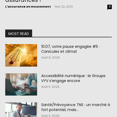
L'assurance en mouvement
-
Nov 22, 2021
0
MOST READ
10:07, votre pause engagée #5 ·
Canicules et climat
Août 6, 2026
Accessibilité numérique : le Groupe
VYV s’engage encore
Août 5, 2026
Santé/Prévoyance TNS : un marché à
fort potentiel, mais…
Août 5, 2026