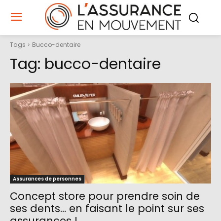
Tags
Bucco-dentaire
Tag:
bucco-dentaire
Assurances de personnes
Concept store pour prendre soin de
ses dents… en faisant le point sur ses
assurances !