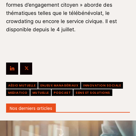
formes d’engagement citoyen » aborde des
thématiques telles que le télébénévolat, le
crowdating ou encore le service civique. Il est
disponible depuis le 4 juillet.
AÉSIO MUTUELLE
ENJEUX MANAGÉRIAUX
INNOVATION SOCIALE
MEDIATICO
MUTUELLE
PODCAST
SENS ET SOLUTIONS
Nos derniers articles