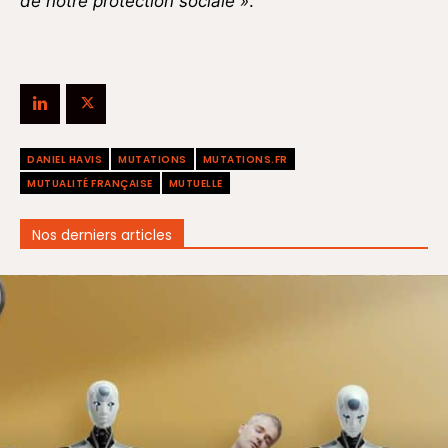
de notre protection sociale »
.
DANIEL HAVIS
MUTATIONS
MUTATIONS.FR
MUTUALITÉ FRANÇAISE
MUTUELLE
Nos derniers articles