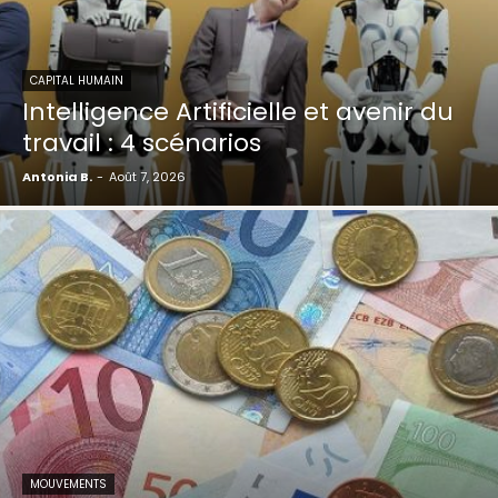
CAPITAL HUMAIN
Intelligence Artificielle et avenir du
travail : 4 scénarios
Antonia B.
-
Août 7, 2026
MOUVEMENTS