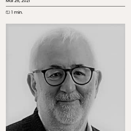
Mai 26, 2021
1
min.