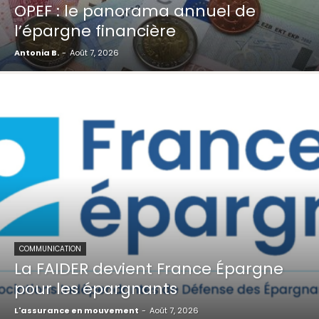
OPEF : le panorama annuel de
l’épargne financière
Antonia B.
-
Août 7, 2026
COMMUNICATION
La FAIDER devient France Épargne
pour les épargnants
L'assurance en mouvement
-
Août 7, 2026