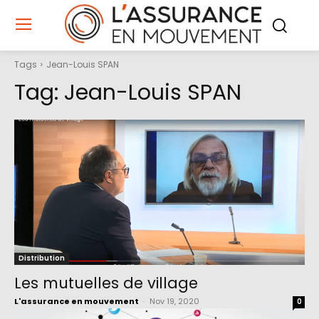
Tags
Jean-Louis SPAN
Tag:
Jean-Louis SPAN
Distribution
Les mutuelles de village
L'assurance en mouvement
-
Nov 19, 2020
0