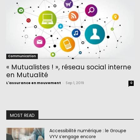
Communication
« Mutualistes ! », réseau social interne
en Mutualité
L'assurance en mouvement
-
Sep 1, 2019
0
MOST READ
Accessibilité numérique : le Groupe
VYV s’engage encore