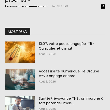
L'assurance en mouvement
-
Juil 31, 2023
0
MOST READ
10:07, votre pause engagée #5 ·
Canicules et climat
Août 6, 2026
Accessibilité numérique : le Groupe
VYV s’engage encore
Août 5, 2026
Santé/Prévoyance TNS : un marché à
fort potentiel, mais…
Août 5, 2026