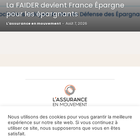
La FAIDER devient France Épargne
pour les épargnants
L'assurance en mouvement
-
Août 7, 2026
À PROPOS DE NOUS
•
CONTACT
Nous utilisons des cookies pour vous garantir la meilleure
expérience sur notre site web. Si vous continuez à
utiliser ce site, nous supposerons que vous en êtes
satisfait.