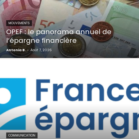
MOUVEMENTS
OPEF : le panorama annuel de
l’épargne financière
Antonia B.
-
Août 7, 2026
COMMUNICATION