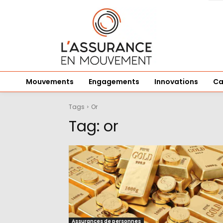
Mouvements
Engagements
Innovations
Ca
Tags
Or
Tag:
or
Assurances de personnes