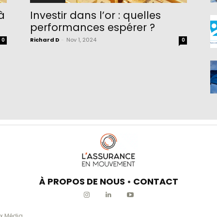
à
Investir dans l’or : quelles
performances espérer ?
Richard D
-
Nov 1, 2024
0
0
À PROPOS DE NOUS
•
CONTACT
x Média