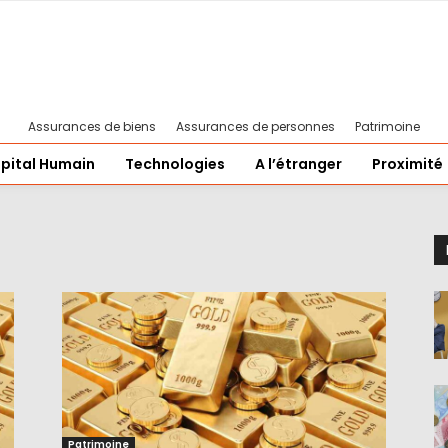
Assurances de biens
Assurances de personnes
Patrimoine
pital Humain
Technologies
A l’étranger
Proximité
Patrimoine