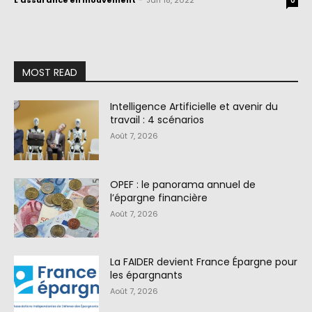
L'assurance en mouvement
-
Jan 18, 2022
0
MOST READ
Intelligence Artificielle et avenir du
travail : 4 scénarios
Août 7, 2026
OPEF : le panorama annuel de
l’épargne financière
Août 7, 2026
La FAIDER devient France Épargne pour
les épargnants
Août 7, 2026