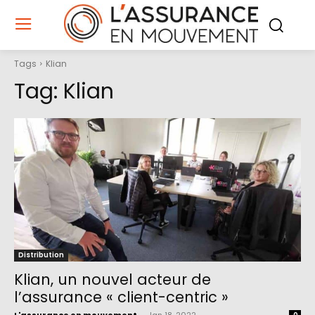
Tags
Klian
Tag:
Klian
Distribution
Klian, un nouvel acteur de
l’assurance « client-centric »