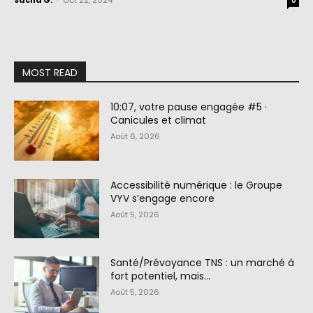
Sacha G.
-
Oct 22, 2024
0
MOST READ
10:07, votre pause engagée #5 ·
Canicules et climat
Août 6, 2026
Accessibilité numérique : le Groupe
VYV s’engage encore
Août 5, 2026
Santé/Prévoyance TNS : un marché à
fort potentiel, mais…
Août 5, 2026