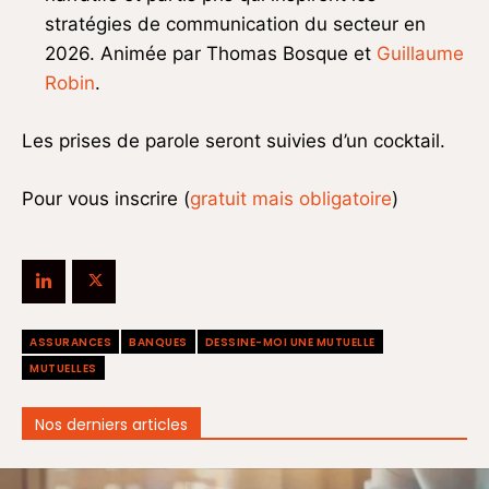
stratégies de communication du secteur en
2026. Animée par Thomas Bosque et
Guillaume
Robin
.
Les prises de parole seront suivies d’un cocktail.
Pour vous inscrire (
gratuit mais obligatoire
)
ASSURANCES
BANQUES
DESSINE-MOI UNE MUTUELLE
MUTUELLES
Nos derniers articles