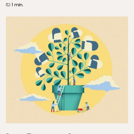
1
min.