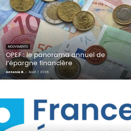
MOUVEMENTS
OPEF : le panorama annuel de
l’épargne financière
Antonia B.
-
Août 7, 2026