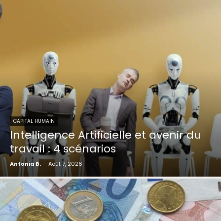
CAPITAL HUMAIN
Intelligence Artificielle et avenir du
travail : 4 scénarios
Antonia B.
-
Août 7, 2026