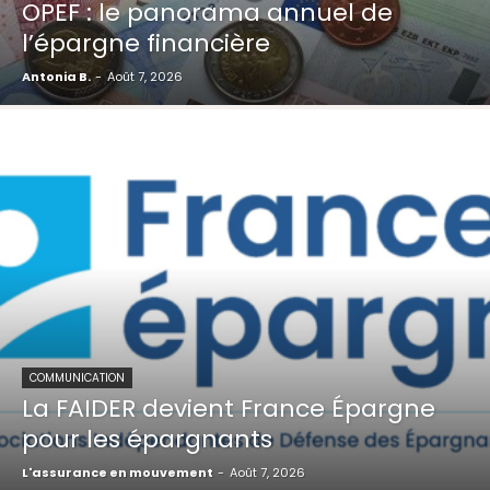
OPEF : le panorama annuel de
l’épargne financière
Antonia B.
-
Août 7, 2026
COMMUNICATION
La FAIDER devient France Épargne
pour les épargnants
L'assurance en mouvement
-
Août 7, 2026