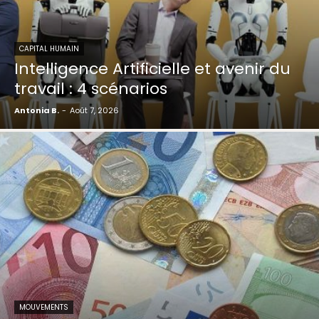
CAPITAL HUMAIN
Intelligence Artificielle et avenir du
travail : 4 scénarios
Antonia B.
-
Août 7, 2026
MOUVEMENTS