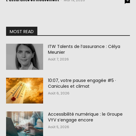
L'assurance en mouvement
-
Mai 19, 2026
0
MOST READ
ITW Talents de l’assurance : Célya
Meunier
Août 7, 2026
10:07, votre pause engagée #5 ·
Canicules et climat
Août 6, 2026
Accessibilité numérique : le Groupe
VYV s’engage encore
Août 5, 2026