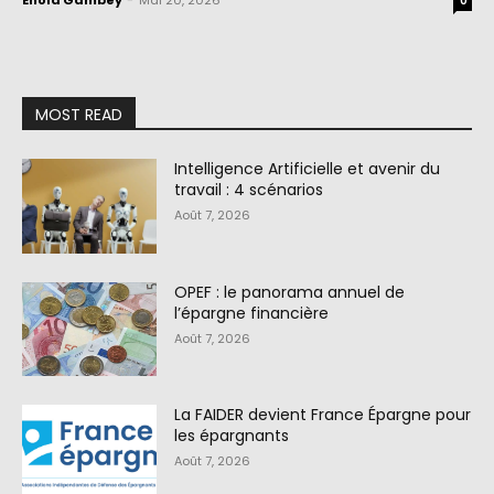
Enola Gambey
-
Mai 20, 2026
0
MOST READ
Intelligence Artificielle et avenir du
travail : 4 scénarios
Août 7, 2026
OPEF : le panorama annuel de
l’épargne financière
Août 7, 2026
La FAIDER devient France Épargne pour
les épargnants
Août 7, 2026