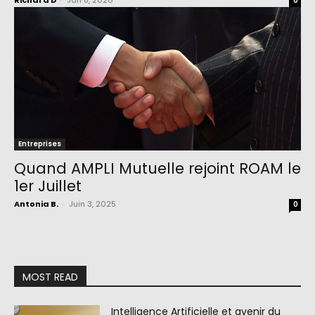
Richard D
-
Jan 8, 2026
0
Entreprises
Quand AMPLI Mutuelle rejoint ROAM le
1er Juillet
Antonia B.
-
Juin 3, 2025
0
MOST READ
Intelligence Artificielle et avenir du