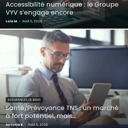
Accessibilité numérique : le Groupe
VYV s’engage encore
Lola M.
-
Août 5, 2026
ASSURANCES DE BIENS
Santé/Prévoyance TNS : un marché
à fort potentiel, mais…
Antonia B.
-
Août 5, 2026