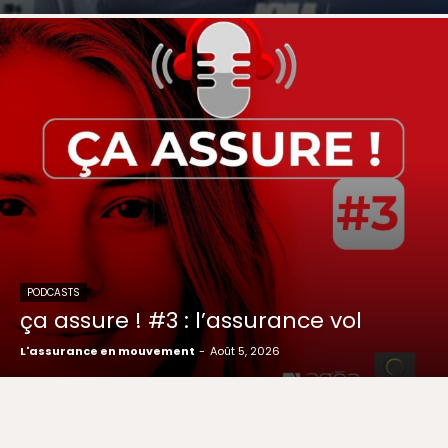
PODCASTS
ça assure ! #3 : l’assurance vol
L'assurance en mouvement
-
Août 5, 2026