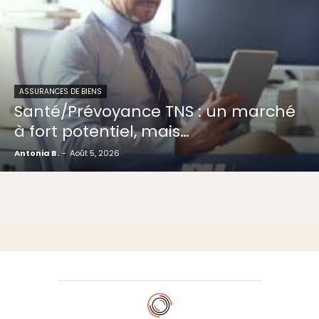
ASSURANCES DE BIENS
Santé/Prévoyance TNS : un marché
à fort potentiel, mais…
Antonia B.
-
Août 5, 2026