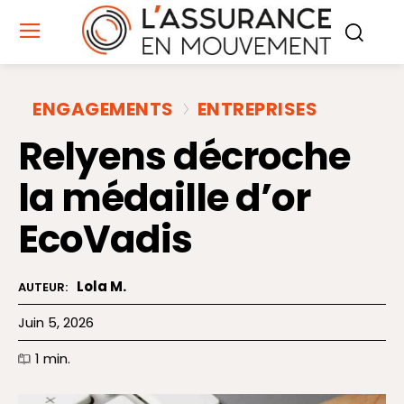
ENGAGEMENTS
ENTREPRISES
Relyens décroche
la médaille d’or
EcoVadis
Lola M.
AUTEUR:
Juin 5, 2026
1
min.