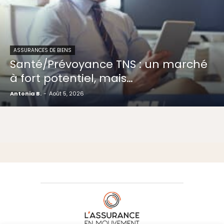
ASSURANCES DE BIENS
Santé/Prévoyance TNS : un marché
à fort potentiel, mais…
Antonia B.
-
Août 5, 2026