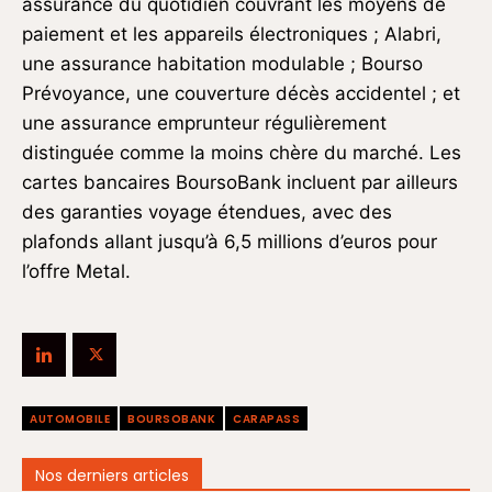
assurance du quotidien couvrant les moyens de
paiement et les appareils électroniques ; Alabri,
une assurance habitation modulable ; Bourso
Prévoyance, une couverture décès accidentel ; et
une assurance emprunteur régulièrement
distinguée comme la moins chère du marché. Les
cartes bancaires BoursoBank incluent par ailleurs
des garanties voyage étendues, avec des
plafonds allant jusqu’à 6,5 millions d’euros pour
l’offre Metal.
AUTOMOBILE
BOURSOBANK
CARAPASS
Nos derniers articles