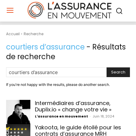
Accueil
Recherche
courtiers d’assurance
- Résultats
de recherche
Search
If you're not happy with the results, please do another search.
Intermédiaires d’assurance,
Duplix.io « change votre vie »
L'assurance en mouvement
-
Juin 18, 2024
Yakoota, le guide étoilé pour les
contrats d’assurance MRH