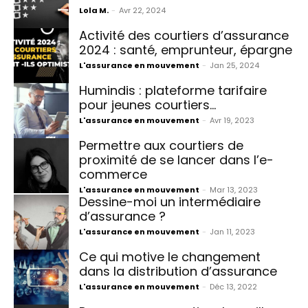
Lola M.
-
Avr 22, 2024
Activité des courtiers d’assurance
2024 : santé, emprunteur, épargne
L'assurance en mouvement
-
Jan 25, 2024
Humindis : plateforme tarifaire
pour jeunes courtiers…
L'assurance en mouvement
-
Avr 19, 2023
Permettre aux courtiers de
proximité de se lancer dans l’e-
commerce
L'assurance en mouvement
-
Mar 13, 2023
Dessine-moi un intermédiaire
d’assurance ?
L'assurance en mouvement
-
Jan 11, 2023
Ce qui motive le changement
dans la distribution d’assurance
L'assurance en mouvement
-
Déc 13, 2022