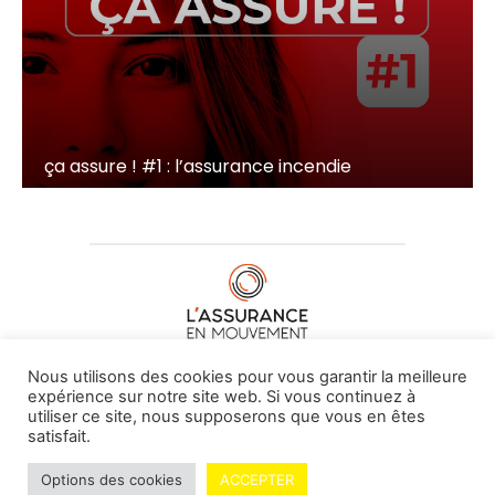
ça assure ! #1 : l’assurance incendie
À PROPOS DE NOUS
•
CONTACT
Nous utilisons des cookies pour vous garantir la meilleure
expérience sur notre site web. Si vous continuez à
utiliser ce site, nous supposerons que vous en êtes
satisfait.
© L'assurance en mouvement -
By Vovoxx Média
Options des cookies
ACCEPTER