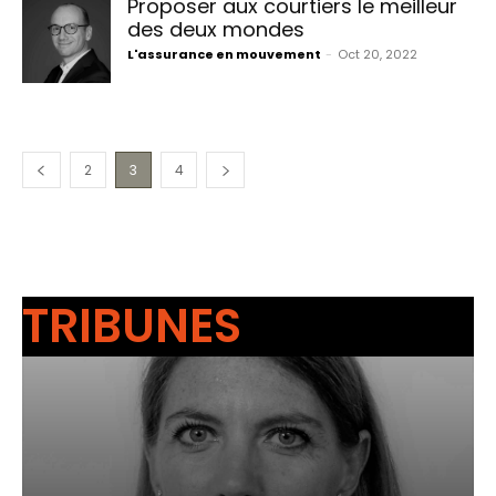
Proposer aux courtiers le meilleur
des deux mondes
L'assurance en mouvement
-
Oct 20, 2022
2
3
4
TRIBUNES