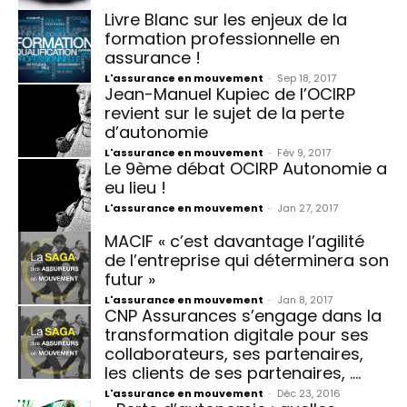
Livre Blanc sur les enjeux de la
formation professionnelle en
assurance !
L'assurance en mouvement
-
Sep 18, 2017
Jean-Manuel Kupiec de l’OCIRP
revient sur le sujet de la perte
d’autonomie
L'assurance en mouvement
-
Fév 9, 2017
Le 9ème débat OCIRP Autonomie a
eu lieu !
L'assurance en mouvement
-
Jan 27, 2017
MACIF « c’est davantage l’agilité
de l’entreprise qui déterminera son
futur »
L'assurance en mouvement
-
Jan 8, 2017
CNP Assurances s’engage dans la
transformation digitale pour ses
collaborateurs, ses partenaires,
les clients de ses partenaires, ….
L'assurance en mouvement
-
Déc 23, 2016