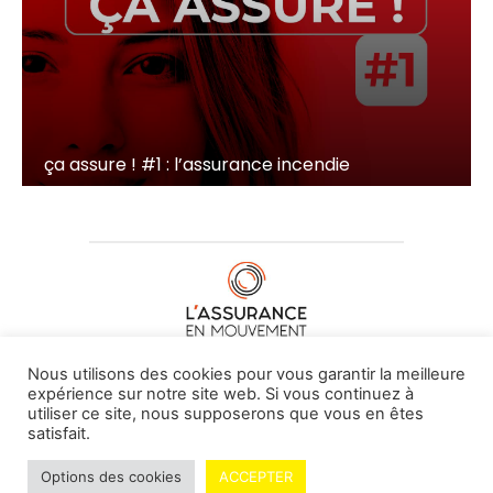
ça assure ! #1 : l’assurance incendie
À PROPOS DE NOUS
•
CONTACT
Nous utilisons des cookies pour vous garantir la meilleure
expérience sur notre site web. Si vous continuez à
utiliser ce site, nous supposerons que vous en êtes
satisfait.
© L'assurance en mouvement -
By Vovoxx Média
Options des cookies
ACCEPTER