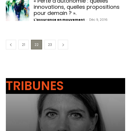
« Perte d’autonomie : quelles
innovations, quelles propositions
pour demain ? ».
L'assurance en mouvement
-
Déc 9, 2016
21
22
23
TRIBUNES