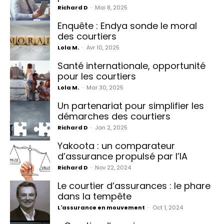
Richard D
-
Mai 8, 2025
Enquête : Endya sonde le moral
des courtiers
Lola M.
-
Avr 10, 2025
Santé internationale, opportunité
pour les courtiers
Lola M.
-
Mar 30, 2025
Un partenariat pour simplifier les
démarches des courtiers
Richard D
-
Jan 2, 2025
Yakoota : un comparateur
d’assurance propulsé par l’IA
Richard D
-
Nov 22, 2024
Le courtier d’assurances : le phare
dans la tempête
L'assurance en mouvement
-
Oct 1, 2024