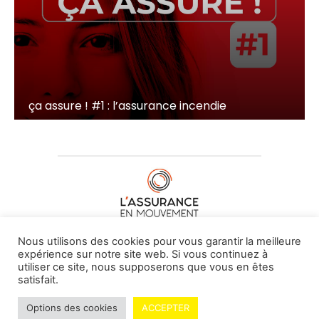
ça assure ! #1 : l’assurance incendie
À PROPOS DE NOUS
•
CONTACT
Nous utilisons des cookies pour vous garantir la meilleure
expérience sur notre site web. Si vous continuez à
utiliser ce site, nous supposerons que vous en êtes
satisfait.
© L'assurance en mouvement -
By Vovoxx Média
Options des cookies
ACCEPTER