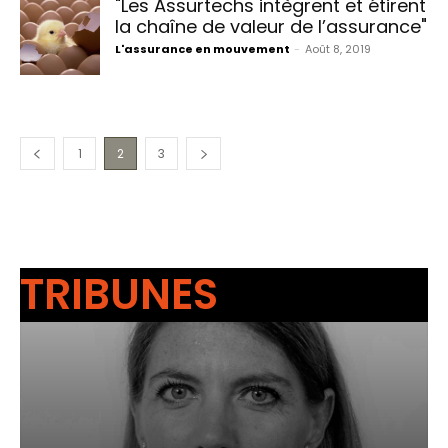
"Les Assurtechs intègrent et étirent
la chaîne de valeur de l’assurance"
L'assurance en mouvement
-
Août 8, 2019
1
2
3
TRIBUNES