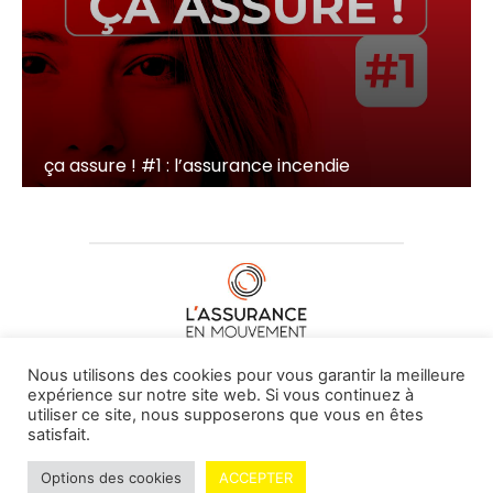
ça assure ! #1 : l’assurance incendie
À PROPOS DE NOUS
•
CONTACT
Nous utilisons des cookies pour vous garantir la meilleure
expérience sur notre site web. Si vous continuez à
utiliser ce site, nous supposerons que vous en êtes
satisfait.
© L'assurance en mouvement -
By Vovoxx Média
Options des cookies
ACCEPTER