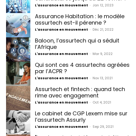
L'assurance en mouvement
-
Jan 12, 2023
Assurance Habitation : le modèle
assurtech est-il pérenne ?
L'assurance en mouvement
-
Déc 21, 2022
Baloon, l’assurtech qui a séduit
l’Afrique
L'assurance en mouvement
-
Mar 9, 2022
Qui sont ces 4 assurtechs agréées
par l’ACPR ?
L'assurance en mouvement
-
Nov 13, 2021
Assurtech et fintech : quand tech
rime avec engagement
L'assurance en mouvement
-
Oct 4, 2021
Le cabinet de CGP Lexem mise sur
l’assurtech Assurly
L'assurance en mouvement
-
Sep 29, 2021