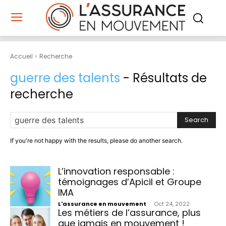
Accueil
Recherche
guerre des talents
- Résultats de
recherche
Search
If you're not happy with the results, please do another search.
L’innovation responsable :
témoignages d’Apicil et Groupe
IMA
L'assurance en mouvement
-
Oct 24, 2022
Les métiers de l’assurance, plus
que jamais en mouvement !