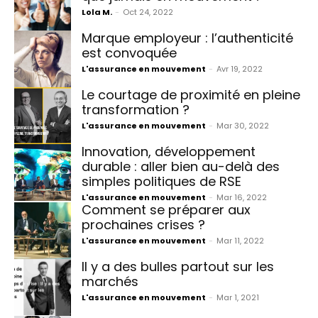
Lola M.
-
Oct 24, 2022
Marque employeur : l’authenticité
est convoquée
L'assurance en mouvement
-
Avr 19, 2022
Le courtage de proximité en pleine
transformation ?
L'assurance en mouvement
-
Mar 30, 2022
Innovation, développement
durable : aller bien au-delà des
simples politiques de RSE
L'assurance en mouvement
-
Mar 16, 2022
Comment se préparer aux
prochaines crises ?
L'assurance en mouvement
-
Mar 11, 2022
Il y a des bulles partout sur les
marchés
L'assurance en mouvement
-
Mar 1, 2021