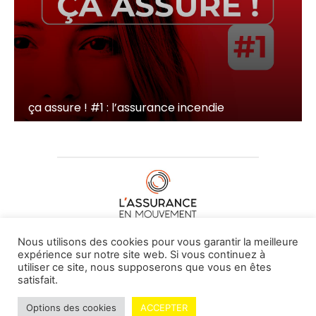
ça assure ! #1 : l’assurance incendie
À PROPOS DE NOUS
•
CONTACT
Nous utilisons des cookies pour vous garantir la meilleure
expérience sur notre site web. Si vous continuez à
utiliser ce site, nous supposerons que vous en êtes
satisfait.
© L'assurance en mouvement -
By Vovoxx Média
Options des cookies
ACCEPTER