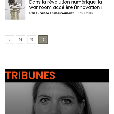
Dans la révolution numérique, la
war room accélère l'innovation !
L'assurance en mouvement
-
Nov 1, 2016
14
15
16
TRIBUNES