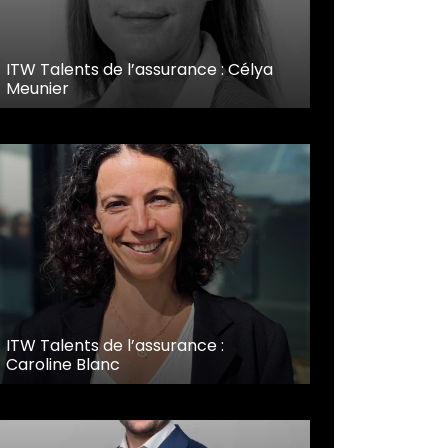
ITW Talents de l’assurance : Célya
Meunier
ITW Talents de l’assurance :
Caroline Blanc