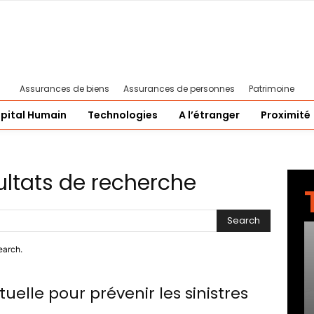
Assurances de biens
Assurances de personnes
Patrimoine
pital Humain
Technologies
A l’étranger
Proximité
ultats de recherche
Search
earch.
rtuelle pour prévenir les sinistres