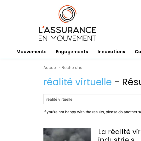
Mouvements
Engagements
Innovations
Ca
Accueil
Recherche
réalité virtuelle
- Rés
If you're not happy with the results, please do another s
La réalité vi
industriels