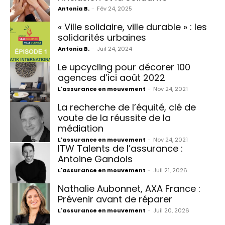
Antonia B.
-
Fév 24, 2025
« Ville solidaire, ville durable » : les
solidarités urbaines
Antonia B.
-
Juil 24, 2024
Le upcycling pour décorer 100
agences d’ici août 2022
L'assurance en mouvement
-
Nov 24, 2021
La recherche de l’équité, clé de
voute de la réussite de la
médiation
L'assurance en mouvement
-
Nov 24, 2021
ITW Talents de l’assurance :
Antoine Gandois
L'assurance en mouvement
-
Juil 21, 2026
Nathalie Aubonnet, AXA France :
Prévenir avant de réparer
L'assurance en mouvement
-
Juil 20, 2026