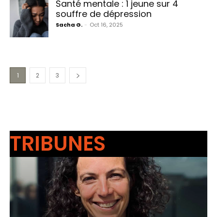
Santé mentale : 1 jeune sur 4
souffre de dépression
Sacha G.
-
Oct 16, 2025
1
2
3
TRIBUNES