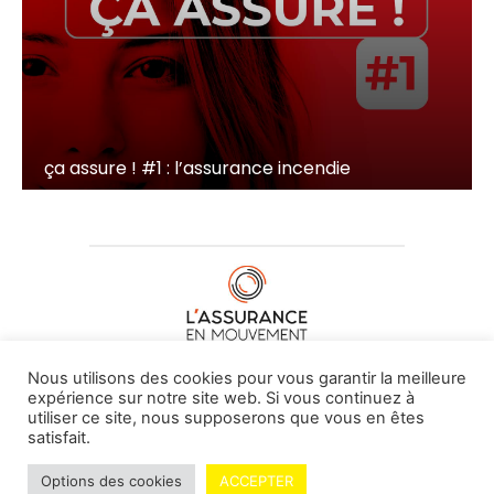
ça assure ! #1 : l’assurance incendie
À PROPOS DE NOUS
•
CONTACT
Nous utilisons des cookies pour vous garantir la meilleure
expérience sur notre site web. Si vous continuez à
utiliser ce site, nous supposerons que vous en êtes
satisfait.
© L'assurance en mouvement -
By Vovoxx Média
Options des cookies
ACCEPTER