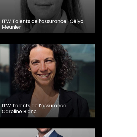
ITW Talents de l’assurance : Célya
Meunier
ITW Talents de l’assurance :
Caroline Blanc