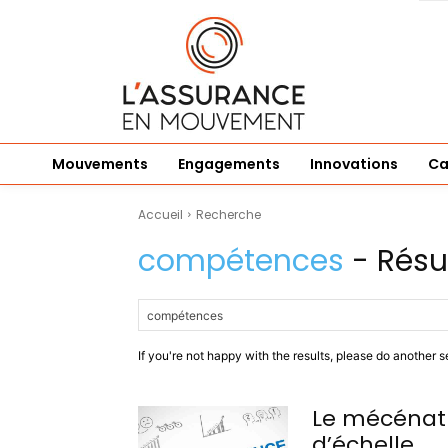
Mouvements
Engagements
Innovations
Ca
Accueil
Recherche
compétences
- Résu
If you're not happy with the results, please do another s
Le mécénat
d’échelle