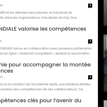
026
0
CSRD et les attentes des salariés, le mécénat de
le dans les organisations. Une étude de Day One...
DIALE valorise les compétences
25
0
NDIALE lance, en collaboration avec plusieurs partenaires
urs en ligne « Aidant et compétent », destiné à reconnaître...
ie pour accompagner la montée
ences
25
0
nce la création de l’Académie Alptis, une initiative dédiée
l’évolution des compétences de ses collaborateurs. Ce...
pétences clés pour l’avenir du