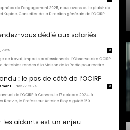
ophées de l’engagement 2025, nous avons eu le plaisir de
 Kupiec, Conseiller de la Direction générale de l'OCIRP...
rendez-vous dédié aux salariés
, 2025
0
e de travail, impacts professionnels : l’Observatoire OCIRP
 de tables rondes à la Maison de la Radio pour mettre...
ndu : le pas de côté de l’OCIRP
vement
-
Nov 22, 2024
0
annuel de l’OCIRP à Cannes, le 17 octobre 2024, à
 Reavie, le Professeur Antoine Bioy a guidé 150...
r les aidants est un enjeu