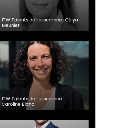
ITW Talents de l’assurance : Célya
Meunier
ITW Talents de l’assurance :
Caroline Blanc