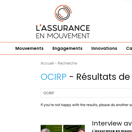
Mouvements
Engagements
Innovations
Ca
Accueil
Recherche
OCIRP
- Résultats de
If you're not happy with the results, please do another s
Interview a
L'assurance en mou