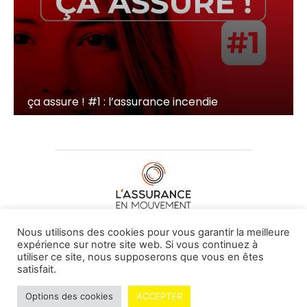
ça assure ! #1 : l’assurance incendie
À PROPOS DE NOUS
•
CONTACT
Nous utilisons des cookies pour vous garantir la meilleure
expérience sur notre site web. Si vous continuez à
utiliser ce site, nous supposerons que vous en êtes
satisfait.
© L'assurance en mouvement -
By Vovoxx Média
Options des cookies
ACCEPTER