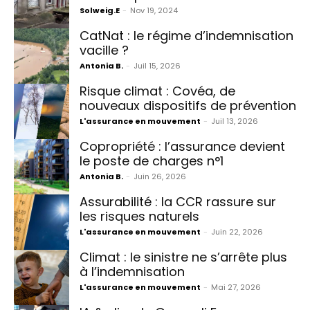
Solweig.E
-
Nov 19, 2024
CatNat : le régime d’indemnisation
vacille ?
Antonia B.
-
Juil 15, 2026
Risque climat : Covéa, de
nouveaux dispositifs de prévention
L'assurance en mouvement
-
Juil 13, 2026
Copropriété : l’assurance devient
le poste de charges n°1
Antonia B.
-
Juin 26, 2026
Assurabilité : la CCR rassure sur
les risques naturels
L'assurance en mouvement
-
Juin 22, 2026
Climat : le sinistre ne s’arrête plus
à l’indemnisation
L'assurance en mouvement
-
Mai 27, 2026