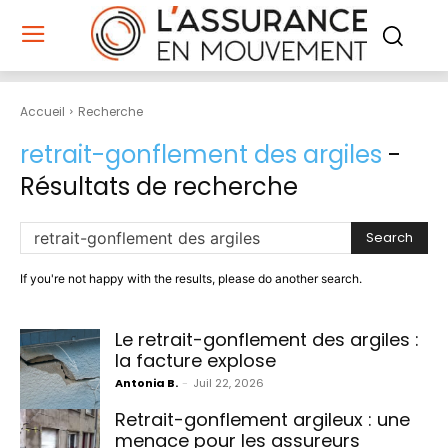
Accueil
Recherche
retrait-gonflement des argiles
-
Résultats de recherche
Search
If you're not happy with the results, please do another search.
Le retrait-gonflement des argiles :
la facture explose
Antonia B.
-
Juil 22, 2026
Retrait-gonflement argileux : une
menace pour les assureurs