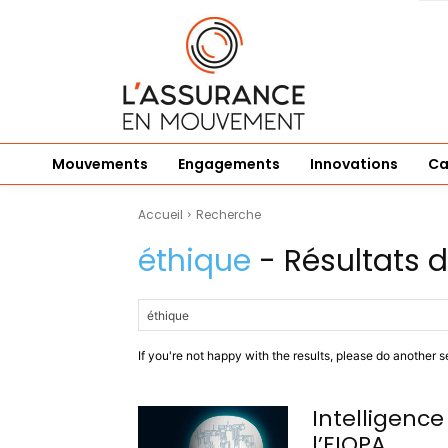
Mouvements
Engagements
Innovations
Ca
Accueil
Recherche
éthique
- Résultats 
If you're not happy with the results, please do another s
Intelligence 
l’EIOPA