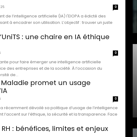
025
0
nt de l’intelligence artificielle (IA) l'EIOPA a édicté des
r son utilisation. L’objectif : trouver un juste
l’UniTS : une chaire en IA éthique
5
0
rante pour faire émerger une intelligence artificielle
ce des entreprises et de la société. À l’occasion du
sité de...
 Maladie promet un usage
’IA
5
0
a récemment dévoilé sa politique d’usage de l’intelligence
nt l’accent sur l’éthique, la sécurité et la transparence. Face
 RH : bénéfices, limites et enjeux