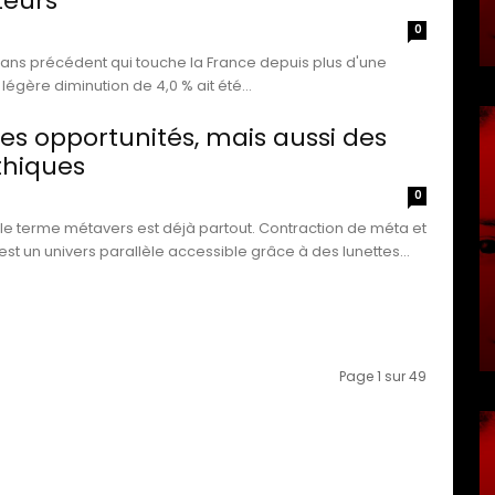
eurs
0
 sans précédent qui touche la France depuis plus d'une
égère diminution de 4,0 % ait été...
es opportunités, mais aussi des
thiques
0
e terme métavers est déjà partout. Contraction de méta et
est un univers parallèle accessible grâce à des lunettes...
Page 1 sur 49