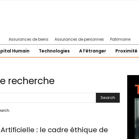
Assurances de biens
Assurances de personnes
Patrimoine
pital Humain
Technologies
A l’étranger
Proximité
de recherche
Search
earch.
Artificielle : le cadre éthique de